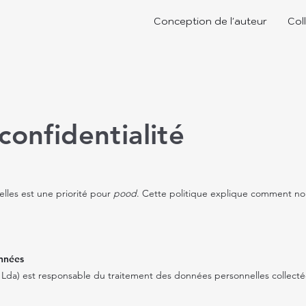
Conception de l'auteur
Col
confidentialité
lles est une priorité pour
pood
. Cette politique explique comment nou
nnées
 Lda) est responsable du traitement des données personnelles collectée