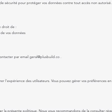
e sécurité pour protéger vos données contre tout accès non autorisé.
 droit de :
nt de vos données
contacter par email
geral@plusbuild.co
.
rer l'expérience des utilisateurs. Vous pouvez gérer vos préférences e
ier la présente politique. Nous vous recommandons de la consulter rég