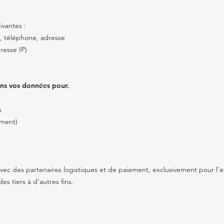
ivantes :
l, téléphone, adresse
resse IP)
sons vos données pour.
s
ment)
ec des partenaires logistiques et de paiement, exclusivement pour l'
s tiers à d'autres fins.