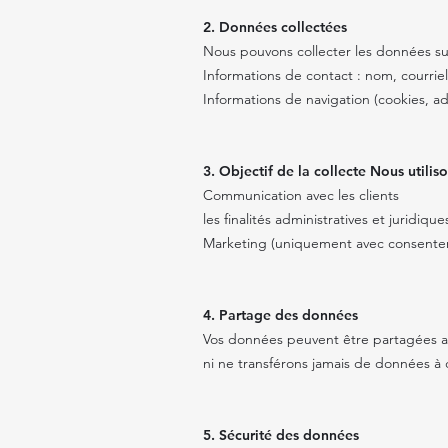
2. Données collectées
Nous pouvons collecter les données su
Informations de contact : nom, courrie
Informations de navigation (cookies, ad
3. Objectif de la collecte Nous utili
Communication avec les clients
les finalités administratives et juridique
Marketing (uniquement avec consente
4. Partage des données
Vos données peuvent être partagées av
ni ne transférons jamais de données à de
5. Sécurité des données