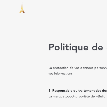
Politique de 
La protection de vos données personne
vos informations.
1. Responsable du traitement des do
La marque
pood
(propriété de +Build,