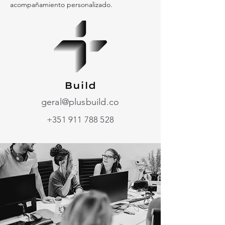
acompañamiento personalizado.
geral@plusbuild.co
+351 911 788 528