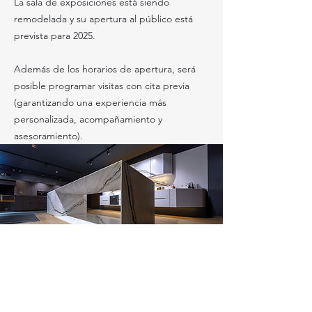
La sala de exposiciones está siendo
remodelada y su apertura al público está
prevista para 2025.
Además de los horarios de apertura, será
posible programar visitas con cita previa
(garantizando una experiencia más
personalizada, acompañamiento y
asesoramiento).