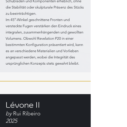
Schubladen und Komponenten erheblich, ohne
die Stabilität oder skulpturale Präsenz des Stücks
zu beeinträchtigen.
Im 45°-Winkel geschnittene Fronten und
versteckte Fugen verstärken den Eindruck eines
integralen, zusammenhängenden und gewollten
Volumens. Obwohl Revelation P20 in einer
bestimmten Konfiguration präsentiert wird, kann
es an verschiedene Materialien und Vorlieben
angepasst werden, wobei die Integrität des
ursprünglichen Konzepts stets gewahrt bleibt.
Lévone II
by
Rui Ribeiro
2025