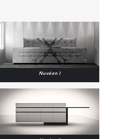
Nuvéon I