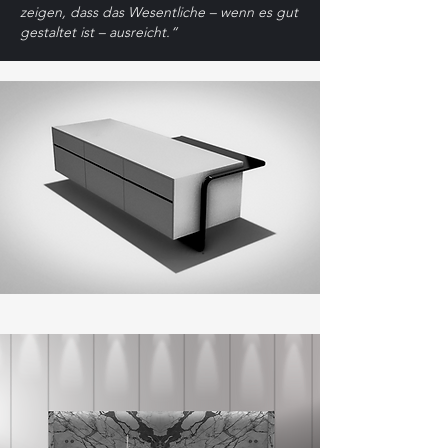
zeigen, dass das Wesentliche – wenn es gut
gestaltet ist – ausreicht.“