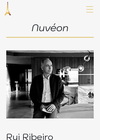
Nuvéon
Rui Ribeiro