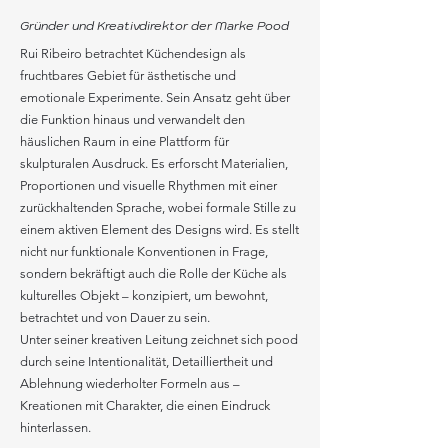
Gründer und Kreativdirektor der Marke Pood
Rui Ribeiro betrachtet Küchendesign als
fruchtbares Gebiet für ästhetische und
emotionale Experimente. Sein Ansatz geht über
die Funktion hinaus und verwandelt den
häuslichen Raum in eine Plattform für
skulpturalen Ausdruck. Es erforscht Materialien,
Proportionen und visuelle Rhythmen mit einer
zurückhaltenden Sprache, wobei formale Stille zu
einem aktiven Element des Designs wird. Es stellt
nicht nur funktionale Konventionen in Frage,
sondern bekräftigt auch die Rolle der Küche als
kulturelles Objekt – konzipiert, um bewohnt,
betrachtet und von Dauer zu sein.
Unter seiner kreativen Leitung zeichnet sich pood
durch seine Intentionalität, Detailliertheit und
Ablehnung wiederholter Formeln aus –
Kreationen mit Charakter, die einen Eindruck
hinterlassen.