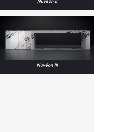
Nuvéon II
Nuvéon III