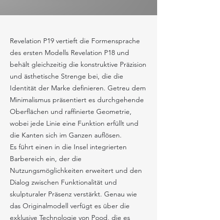
Revelation P19 vertieft die Formensprache
des ersten Modells Revelation P18 und
behält gleichzeitig die konstruktive Präzision
und ästhetische Strenge bei, die die
Identität der Marke definieren. Getreu dem
Minimalismus präsentiert es durchgehende
Oberflächen und raffinierte Geometrie,
wobei jede Linie eine Funktion erfüllt und
die Kanten sich im Ganzen auflösen.
Es führt einen in die Insel integrierten
Barbereich ein, der die
Nutzungsmöglichkeiten erweitert und den
Dialog zwischen Funktionalität und
skulpturaler Präsenz verstärkt. Genau wie
das Originalmodell verfügt es über die
exklusive Technologie von Pood, die es