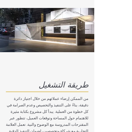
طريقة التشغيل
من الممكن إرضاء عملائهم من خلال اجتياز دائرة
دقيقة، بناءً على التنفيذ والتخصيص وعدم الصرامة في
كل خطوة من العملية. يبدأ كل مشروع بكتابة مثيرة
للاهتمام حول المساحة وتوقعات العميل، تتطور عبر
المقترحات المدروسة مع الوضوح والنية. تعمل العلامة
التجارية مع شركاء متخصصين، لضمان التنفيذ الدقيق