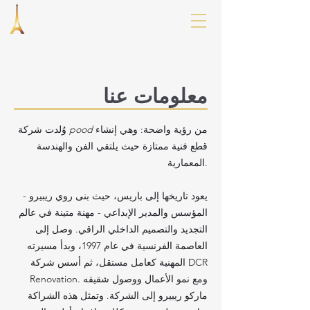
معلومات عنا
من رؤية واضحة: وهي إنشاء
pood
وُلدت شركة
قطع فنية ممتازة حيث يلتقي الفن والهندسة
المعمارية.
يعود تاريخها إلى باريس، حيث بنى روي ريبيرو -
المؤسس والمدير الإبداعي - مهنة متينة في عالم
التجديد والتصميم الداخلي الراقي. وصل إلى
العاصمة الفرنسية في عام 1997، وبدأ مسيرته
المهنية كعامل مستقل، ثم أسس شركة DCR
Renovation. ومع نمو الأعمال ووصول شقيقه
ماركو ريبيرو إلى الشركة. وتمثل هذه الشراكة