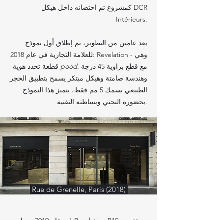
كمشروع تم احتضانه داخل هيكل DCR
Intérieurs.
بعد عامين من التطوير، تم إطلاق أول نموذج
للعلامة التجارية في عام 2018: Revelation - وهي
. مع قطع بزاوية 45 درجة
pood
قطعة تحدد هوية
وهندسة صامتة وهيكل مبتكر يسمح بتطبيق الحجر
الطبيعي بسمك 5 مم فقط، يتميز هذا النموذج
بحضوره النحتي وبساطته التقنية.
Rue de Grenelle, Paris (2018)