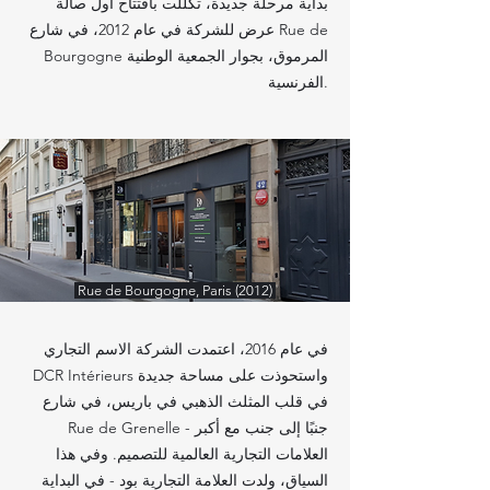
بداية مرحلة جديدة، تكللت بافتتاح أول صالة
عرض للشركة في عام 2012، في شارع Rue de
Bourgogne المرموق، بجوار الجمعية الوطنية
الفرنسية.
Rue de Bourgogne, Paris (2012)
في عام 2016، اعتمدت الشركة الاسم التجاري
DCR Intérieurs واستحوذت على مساحة جديدة
في قلب المثلث الذهبي في باريس، في شارع
Rue de Grenelle - جنبًا إلى جنب مع أكبر
العلامات التجارية العالمية للتصميم. وفي هذا
السياق، ولدت العلامة التجارية بود - في البداية